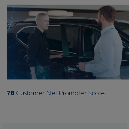
78
Customer Net Promoter Score