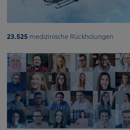
23.525
medizinische Rückholungen