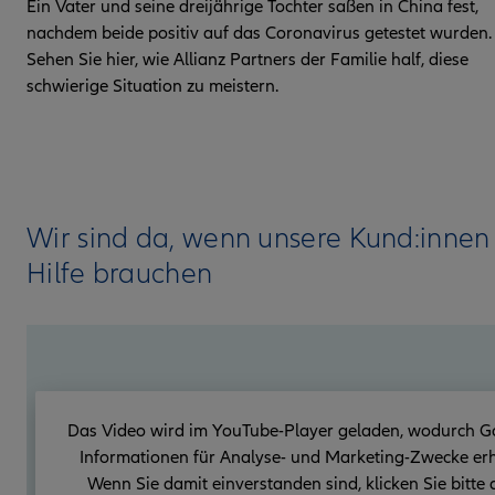
Ein Vater und seine dreijährige Tochter saßen in China fest,
nachdem beide positiv auf das Coronavirus getestet wurden.
Sehen Sie hier, wie Allianz Partners der Familie half, diese
schwierige Situation zu meistern.
Wir sind da, wenn unsere Kund:innen
Hilfe brauchen
Das Video wird im YouTube-Player geladen, wodurch G
Informationen für Analyse- und Marketing-Zwecke erh
Wenn Sie damit einverstanden sind, klicken Sie bitte 