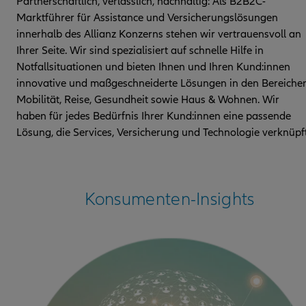
Partnerschaftlich, verlässlich, nachhaltig: Als B2B2C-
Marktführer für Assistance und Versicherungslösungen
innerhalb des Allianz Konzerns stehen wir vertrauensvoll an
Ihrer Seite. Wir sind spezialisiert auf schnelle Hilfe in
Notfallsituationen und bieten Ihnen und Ihren Kund:innen
innovative und maßgeschneiderte Lösungen in den Bereiche
Mobilität, Reise, Gesundheit sowie Haus & Wohnen. Wir
haben für jedes Bedürfnis Ihrer Kund:innen eine passende
Lösung, die Services, Versicherung und Technologie verknüpft
Konsumenten-Insights