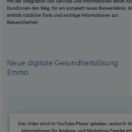
Mit der Integration von Services und Informationen ebnet All
Kund:innen den Weg für ein komplett neues Reiseerlebnis. Al
enthält nützliche Tools und wichtige Informationen zur
Reisesicherheit.
Neue digitale Gesundheitslösung
Emma
Das Video wird im YouTube-Player geladen, wodurch G
Informationen für Analyse- und Marketing-Zwecke erh