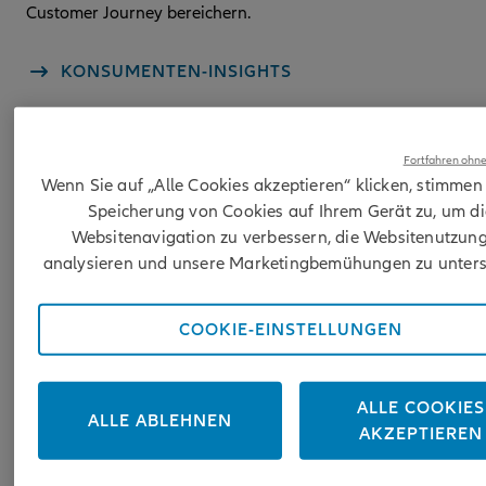
Customer Journey bereichern.
KONSUMENTEN-INSIGHTS
Fortfahren ohne
Aktive Lösungen
Wenn Sie auf „Alle Cookies akzeptieren“ klicken, stimmen
Speicherung von Cookies auf Ihrem Gerät zu, um di
Websitenavigation zu verbessern, die Websitenutzung
analysieren und unsere Marketingbemühungen zu unters
COOKIE-EINSTELLUNGEN
ALLE COOKIES
ALLE ABLEHNEN
AKZEPTIEREN