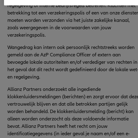
regelgeving of interne bedrijfsregels betreffen. Klachten met
betrekking tot een verzekeringspolis of een van onze dienste
moeten worden verzonden via het juiste zakelijke kanaal,
zoals weergegeven in de voorwaarden van jouw
verzekeringspolis.
Wangedrag kan intern ook persoonlijk rechtstreeks worden
gemeld aan de AzP Compliance Officer of extern aan
bevoegde lokale autoriteiten en/of verdediger van rechten in
het geval dat dit recht wordt gedefinieerd door de lokale wet
en regelgeving.
Allianz Partners onderzoekt alle ingediende
klokkenluidersmeldingen (berichten) en zorgt ervoor dat dez
vertrouwelijk blijven en dat alle betrokken partijen gelijk
worden behandeld. De klokkenluidersmelding (bericht) kan
alleen worden onderzocht als deze voldoende informatie
bevat. Allianz Partners heeft het recht om jouw
identificatiegegevens (in ieder geval je naam en/of een e-