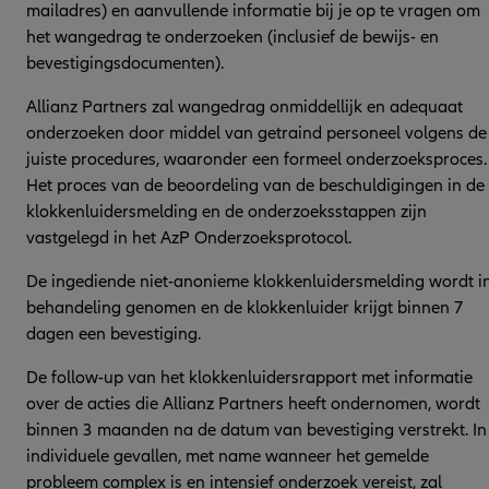
mailadres) en aanvullende informatie bij je op te vragen om
het wangedrag te onderzoeken (inclusief de bewijs- en
bevestigingsdocumenten).
Allianz Partners zal wangedrag onmiddellijk en adequaat
onderzoeken door middel van getraind personeel volgens de
juiste procedures, waaronder een formeel onderzoeksproces.
Het proces van de beoordeling van de beschuldigingen in de
klokkenluidersmelding en de onderzoeksstappen zijn
vastgelegd in het AzP Onderzoeksprotocol.
De ingediende niet-anonieme klokkenluidersmelding wordt i
behandeling genomen en de klokkenluider krijgt binnen 7
dagen een bevestiging.
De follow-up van het klokkenluidersrapport met informatie
over de acties die Allianz Partners heeft ondernomen, wordt
binnen 3 maanden na de datum van bevestiging verstrekt. In
individuele gevallen, met name wanneer het gemelde
probleem complex is en intensief onderzoek vereist, zal