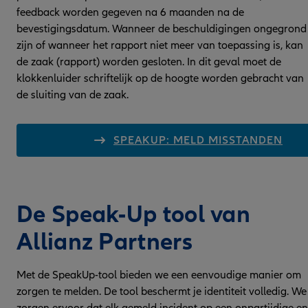
feedback worden gegeven na 6 maanden na de
bevestigingsdatum. Wanneer de beschuldigingen ongegrond
zijn of wanneer het rapport niet meer van toepassing is, kan
de zaak (rapport) worden gesloten. In dit geval moet de
klokkenluider schriftelijk op de hoogte worden gebracht van
de sluiting van de zaak.
SPEAKUP: MELD MISSTANDEN
De Speak-Up tool van
Allianz Partners
Met de SpeakUp-tool bieden we een eenvoudige manier om
zorgen te melden. De tool beschermt je identiteit volledig. We
zorgen ervoor dat elk gemeld incident op een onpartijdige en