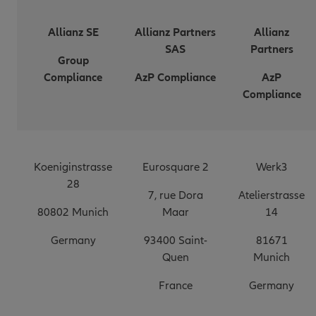
Allianz SE
Allianz Partners
Allianz
SAS
Partners
Group
Compliance
AzP Compliance
AzP
Compliance
Koeniginstrasse
Eurosquare 2
Werk3
28
7, rue Dora
Atelierstrasse
80802 Munich
Maar
14
Germany
93400 Saint-
81671
Quen
Munich
France
Germany