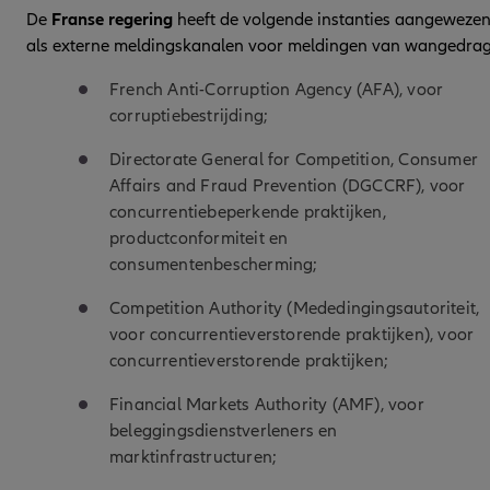
De
Franse regering
heeft de volgende instanties aangeweze
als externe meldingskanalen voor meldingen van wangedrag
French Anti-Corruption Agency (AFA), voor
corruptiebestrijding;
Directorate General for Competition, Consumer
Affairs and Fraud Prevention (DGCCRF), voor
concurrentiebeperkende praktijken,
productconformiteit en
consumentenbescherming;
Competition Authority (Mededingingsautoriteit,
voor concurrentieverstorende praktijken), voor
concurrentieverstorende praktijken;
Financial Markets Authority (AMF), voor
beleggingsdienstverleners en
marktinfrastructuren;