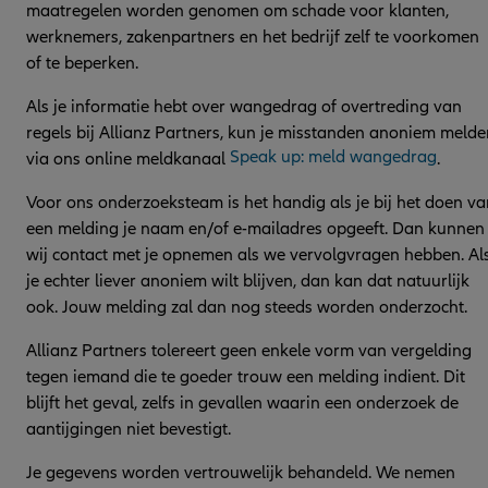
maatregelen worden genomen om schade voor klanten,
werknemers, zakenpartners en het bedrijf zelf te voorkomen
of te beperken.
Als je informatie hebt over wangedrag of overtreding van
regels bij Allianz Partners, kun je misstanden anoniem melde
Speak up: meld wangedrag
via ons online meldkanaal
.
Voor ons onderzoeksteam is het handig als je bij het doen va
een melding je naam en/of e-mailadres opgeeft. Dan kunnen
wij contact met je opnemen als we vervolgvragen hebben. Al
je echter liever anoniem wilt blijven, dan kan dat natuurlijk
ook. Jouw melding zal dan nog steeds worden onderzocht.
Allianz Partners tolereert geen enkele vorm van vergelding
tegen iemand die te goeder trouw een melding indient. Dit
blijft het geval, zelfs in gevallen waarin een onderzoek de
aantijgingen niet bevestigt.
Je gegevens worden vertrouwelijk behandeld. We nemen