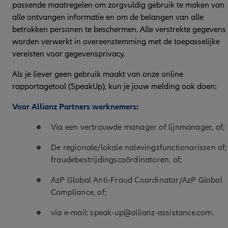
passende maatregelen om zorgvuldig gebruik te maken van
alle ontvangen informatie en om de belangen van alle
betrokken personen te beschermen. Alle verstrekte gegevens
worden verwerkt in overeenstemming met de toepasselijke
vereisten voor gegevensprivacy.
Als je liever geen gebruik maakt van onze online
rapportagetool (SpeakUp), kun je jouw melding ook doen:
Voor Allianz Partners werknemers:
Via een vertrouwde manager of lijnmanager, of;
De regionale/lokale nalevingsfunctionarissen of;
fraudebestrijdingscoördinatoren, of;
AzP Global Anti-Fraud Coordinator/AzP Global
Compliance, of;
via e-mail: speak-up@allianz-assistance.com.