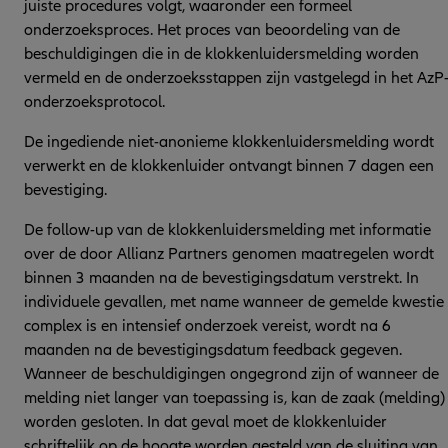
juiste procedures volgt, waaronder een formeel
onderzoeksproces. Het proces van beoordeling van de
beschuldigingen die in de klokkenluidersmelding worden
vermeld en de onderzoeksstappen zijn vastgelegd in het AzP
onderzoeksprotocol.
De ingediende niet-anonieme klokkenluidersmelding wordt
verwerkt en de klokkenluider ontvangt binnen 7 dagen een
bevestiging.
De follow-up van de klokkenluidersmelding met informatie
over de door Allianz Partners genomen maatregelen wordt
binnen 3 maanden na de bevestigingsdatum verstrekt. In
individuele gevallen, met name wanneer de gemelde kwestie
complex is en intensief onderzoek vereist, wordt na 6
maanden na de bevestigingsdatum feedback gegeven.
Wanneer de beschuldigingen ongegrond zijn of wanneer de
melding niet langer van toepassing is, kan de zaak (melding)
worden gesloten. In dat geval moet de klokkenluider
schriftelijk op de hoogte worden gesteld van de sluiting van